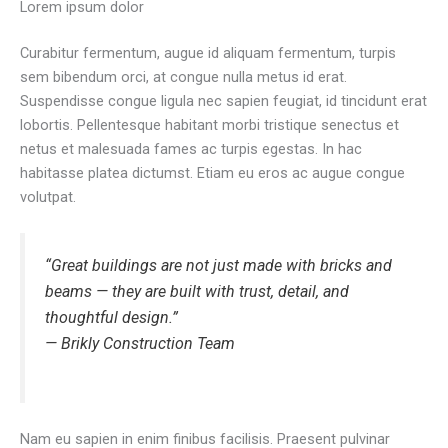
Lorem ipsum dolor
Curabitur fermentum, augue id aliquam fermentum, turpis
sem bibendum orci, at congue nulla metus id erat.
Suspendisse congue ligula nec sapien feugiat, id tincidunt erat
lobortis. Pellentesque habitant morbi tristique senectus et
netus et malesuada fames ac turpis egestas. In hac
habitasse platea dictumst. Etiam eu eros ac augue congue
volutpat.
“Great buildings are not just made with bricks and
beams — they are built with trust, detail, and
thoughtful design.”
—
Brikly Construction Team
Nam eu sapien in enim finibus facilisis. Praesent pulvinar