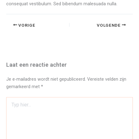
consequat vestibulum. Sed bibendum malesuada nulla.
VORIGE
VOLGENDE
Laat een reactie achter
Je e-mailadres wordt niet gepubliceerd.
Vereiste velden zijn
gemarkeerd met
*
Typ
hier...